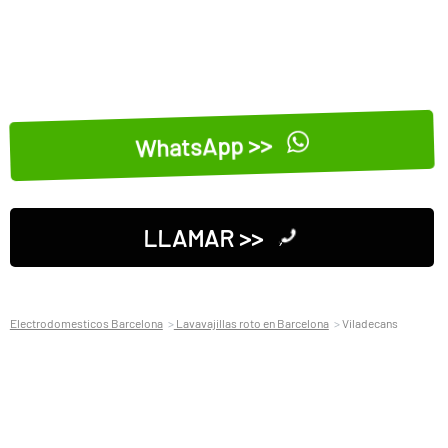
WhatsApp >>
LLAMAR >>
Electrodomesticos Barcelona
Lavavajillas roto en Barcelona
Viladecans