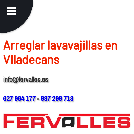
Arreglar lavavajillas en
Viladecans
info@fervalles.es
627 964 177
-
937 299 718