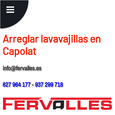
Arreglar lavavajillas en
Capolat
info@fervalles.es
627 964 177
-
937 299 718