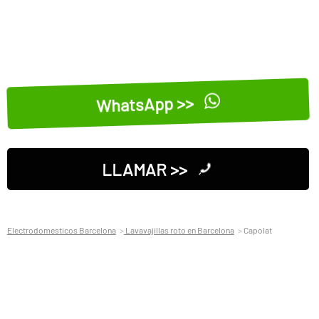
WhatsApp >>
LLAMAR >>
Electrodomesticos Barcelona
Lavavajillas roto en Barcelona
Capolat