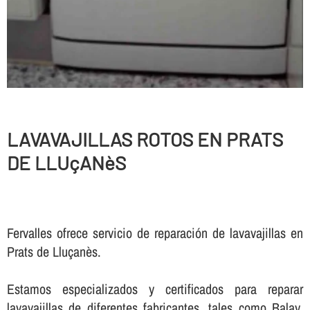
LAVAVAJILLAS ROTOS EN PRATS
DE LLUçANèS
Fervalles ofrece servicio de reparación de lavavajillas en
Prats de Lluçanès.
Estamos especializados y certificados para reparar
lavavajillas de diferentes fabricantes, tales como Balay,