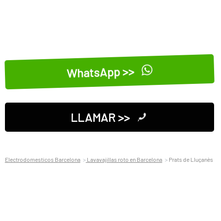
WhatsApp >>
LLAMAR >>
Electrodomesticos Barcelona
Lavavajillas roto en Barcelona
Prats de Lluçanès