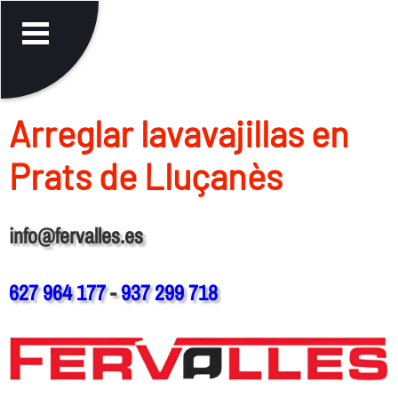
Arreglar lavavajillas en
Prats de Lluçanès
info@fervalles.es
627 964 177
-
937 299 718