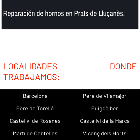
Reparación de hornos en Prats de Lluçanès.
LOCALIDADES DONDE
TRABAJAMOS:
Barcelona
Pere de Vilamajor
Pere de Torelló
Puigdàlber
Castellví de Rosanes
Castellví de la Marca
Martí de Centelles
Vicenç dels Horts