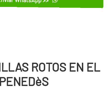
ILLAS ROTOS EN EL
 PENEDèS