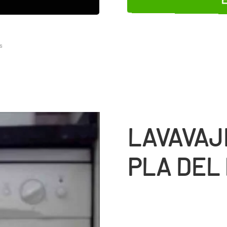
ès
LAVAVAJ
PLA DEL