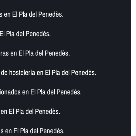
 en El Pla del Penedès.
El Pla del Penedès.
as en El Pla del Penedès.
de hostelerí­a en El Pla del Penedès.
ionados en El Pla del Penedès.
en El Pla del Penedès.
s en El Pla del Penedès.