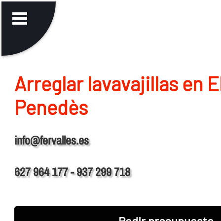
Arreglar lavavajillas en E
Penedès
info@fervalles.es
627 964 177 - 937 299 718
Pedir presupuesto