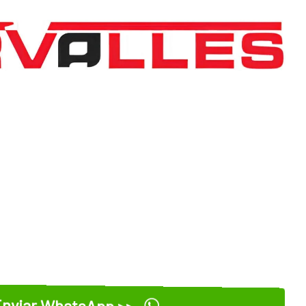
nviar WhatsApp >>