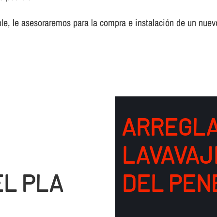
ble, le asesoraremos para la compra e instalación de un nuevo
ARREGLA
LAVAVAJ
L PLA
DEL PEN