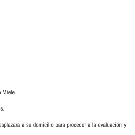
o Miele.
os.
desplazará a su domicilio para proceder a la evaluación y