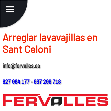
Arreglar lavavajillas en
Sant Celoni
info@fervalles.es
627 964 177
-
937 299 718