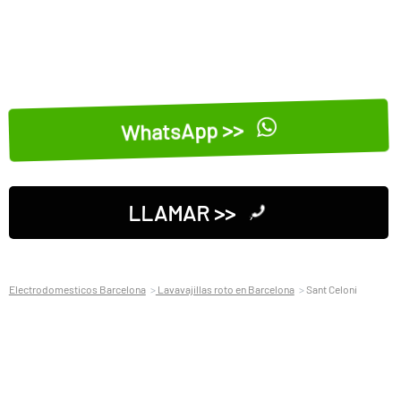
WhatsApp >>
LLAMAR >>
Electrodomesticos Barcelona
Lavavajillas roto en Barcelona
Sant Celoni