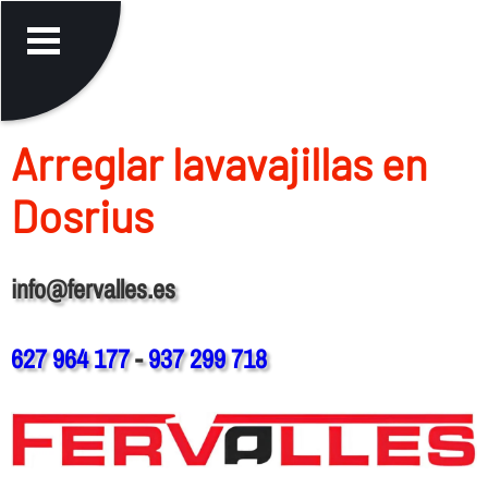
Arreglar lavavajillas en
Dosrius
info@fervalles.es
627 964 177
-
937 299 718