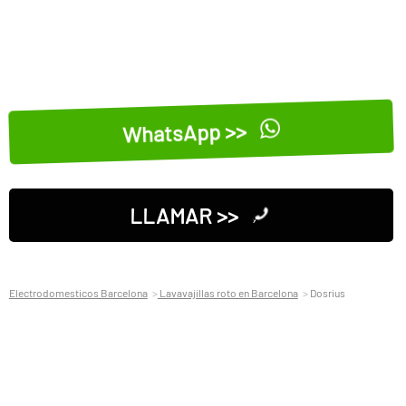
WhatsApp >>
LLAMAR >>
Electrodomesticos Barcelona
Lavavajillas roto en Barcelona
Dosrius