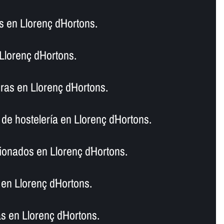
 en Llorenç d´Hortons.
Llorenç d´Hortons.
as en Llorenç d´Hortons.
de hostelerí­a en Llorenç d´Hortons.
ionados en Llorenç d´Hortons.
en Llorenç d´Hortons.
s en Llorenç d´Hortons.