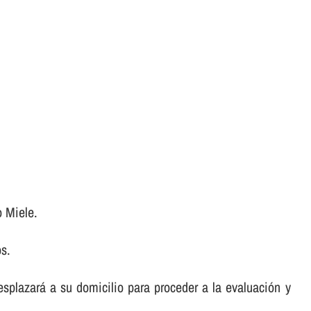
o Miele.
os.
desplazará a su domicilio para proceder a la evaluación y