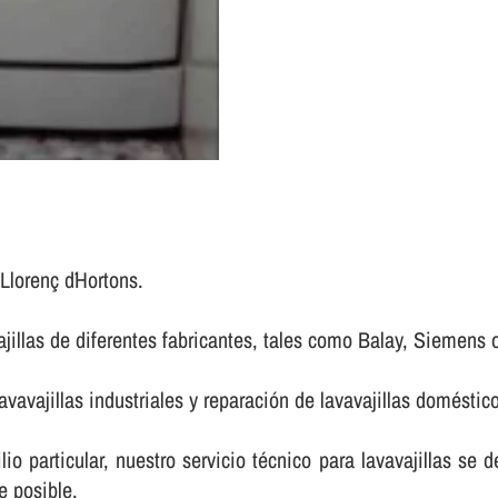
 Llorenç d´Hortons.
ajillas de diferentes fabricantes, tales como Balay, Siemens 
avavajillas industriales y reparación de lavavajillas doméstic
lio particular, nuestro servicio técnico para lavavajillas se 
e posible.