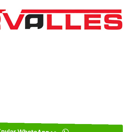
nviar WhatsApp >>