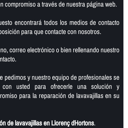
sin compromiso a través de nuestra página web.
uesto encontrará todos los medios de contacto
osición para que contacte con nosotros.
no, correo electrónico o bien rellenando nuestro
ntacto.
le pedimos y nuestro equipo de profesionales se
 con usted para ofrecerle una solución y
omiso para la reparación de lavavajillas en su
n de lavavajillas en Llorenç d´Hortons
.