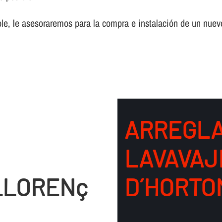
ble, le asesoraremos para la compra e instalación de un nuevo
ARREGLA
LAVAVAJ
LLORENç
D´HORTO