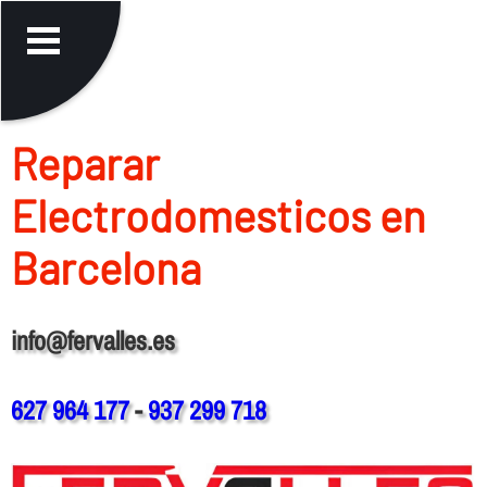
Reparar
Electrodomesticos en
Barcelona
info@fervalles.es
627 964 177
-
937 299 718