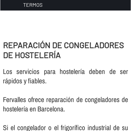
TERMOS
REPARACIÓN DE CONGELADORES
DE HOSTELERÍ­A
Los servicios para hostelerí­a deben de ser
rápidos y fiables.
Fervalles ofrece reparación de congeladores de
hostelerí­a en Barcelona.
Si el congelador o el frigorí­fico industrial de su