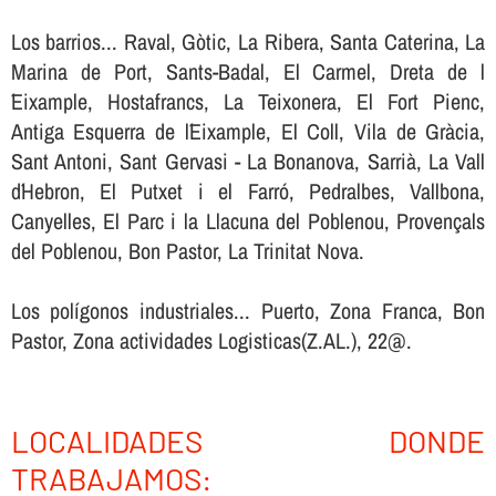
Los barrios... Raval, Gòtic, La Ribera, Santa Caterina, La
Marina de Port, Sants-Badal, El Carmel, Dreta de l
´Eixample, Hostafrancs, La Teixonera, El Fort Pienc,
Antiga Esquerra de l´Eixample, El Coll, Vila de Gràcia,
Sant Antoni, Sant Gervasi - La Bonanova, Sarrià, La Vall
d´Hebron, El Putxet i el Farró, Pedralbes, Vallbona,
Canyelles, El Parc i la Llacuna del Poblenou, Provençals
del Poblenou, Bon Pastor, La Trinitat Nova.
Los polígonos industriales... Puerto, Zona Franca, Bon
Pastor, Zona actividades Logisticas(Z.AL.), 22@.
LOCALIDADES DONDE
TRABAJAMOS: