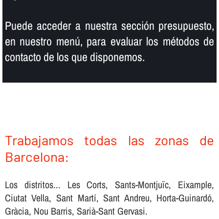
Puede acceder a nuestra sección presupuesto,
en nuestro menú, para evaluar los métodos de
contacto de los que disponemos.
Trabajamos todas las zonas de
Barcelona:
Los distritos... Les Corts, Sants-Montjuïc, Eixample,
Ciutat Vella, Sant Martí, Sant Andreu, Horta-Guinardó,
Gràcia, Nou Barris, Sarià-Sant Gervasi.