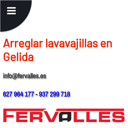
Arreglar lavavajillas en
Gelida
info@fervalles.es
627 964 177
-
937 299 718