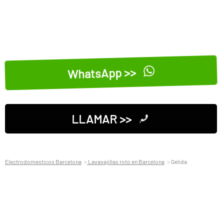
WhatsApp >>
LLAMAR >>
Electrodomesticos Barcelona
Lavavajillas roto en Barcelona
Gelida