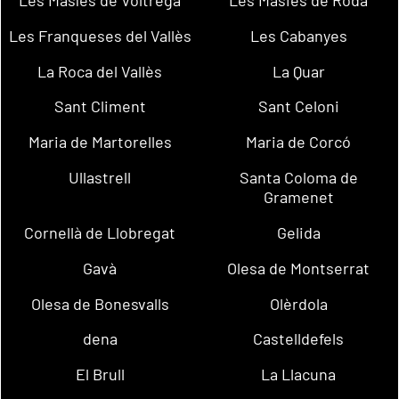
Les Masíes de Voltregà
Les Masies de Roda
Les Franqueses del Vallès
Les Cabanyes
La Roca del Vallès
La Quar
Sant Climent
Sant Celoni
Maria de Martorelles
Maria de Corcó
Ullastrell
Santa Coloma de
Gramenet
Cornellà de Llobregat
Gelida
Gavà
Olesa de Montserrat
Olesa de Bonesvalls
Olèrdola
dena
Castelldefels
El Brull
La Llacuna