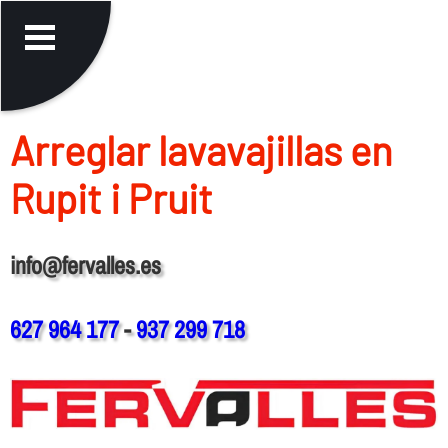
Arreglar lavavajillas en
Rupit i Pruit
info@fervalles.es
627 964 177
-
937 299 718