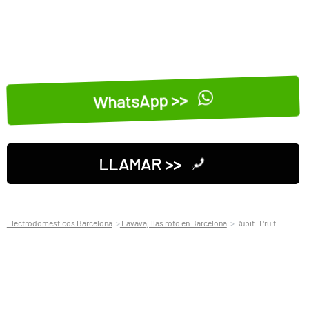
WhatsApp >>
LLAMAR >>
Electrodomesticos Barcelona
Lavavajillas roto en Barcelona
Rupit i Pruit