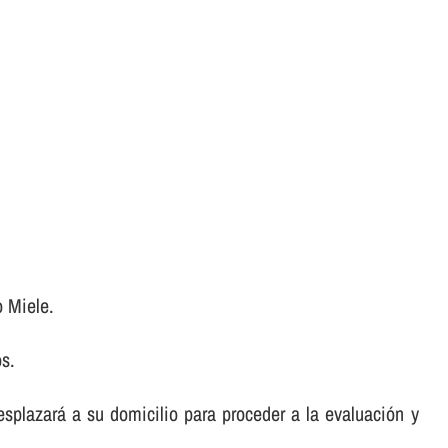
o Miele.
os.
desplazará a su domicilio para proceder a la evaluación y