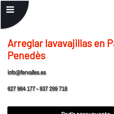
Arreglar lavavajillas en 
Penedès
info@fervalles.es
627 964 177 - 937 299 718
Pedir presupuesto