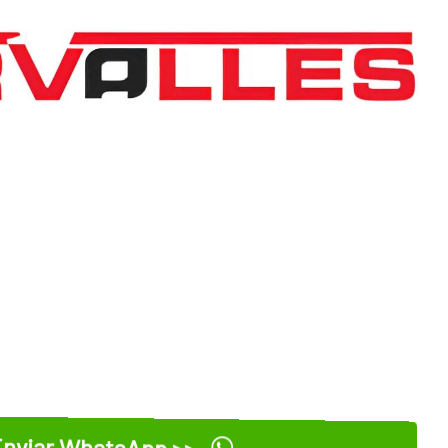
nviar WhatsApp >>