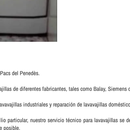
n Pacs del Penedès.
ajillas de diferentes fabricantes, tales como Balay, Siemens 
avavajillas industriales y reparación de lavavajillas doméstic
lio particular, nuestro servicio técnico para lavavajillas se 
e posible.