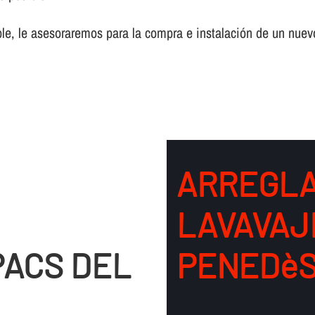
ble, le asesoraremos para la compra e instalación de un nuevo
ARREGLA
LAVAVAJ
PACS DEL
PENEDè