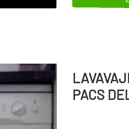
s
LAVAVAJ
PACS DE