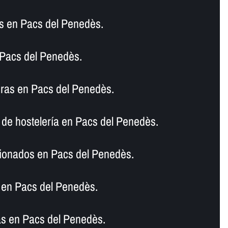
s en Pacs del Penedès.
 Pacs del Penedès.
ras en Pacs del Penedès.
de hostelerí­a en Pacs del Penedès.
ionados en Pacs del Penedès.
 en Pacs del Penedès.
as en Pacs del Penedès.