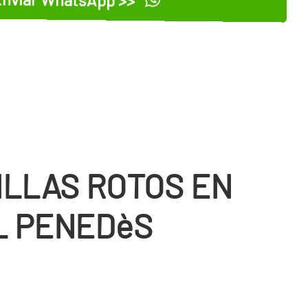
ILLAS ROTOS EN
L PENEDèS