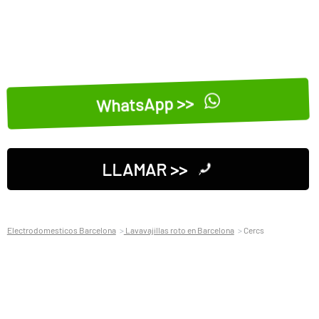
WhatsApp >>
LLAMAR >>
Electrodomesticos Barcelona
Lavavajillas roto en Barcelona
Cercs