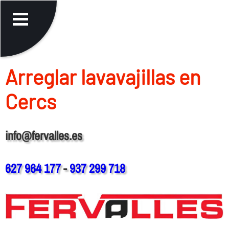
Arreglar lavavajillas en
Cercs
info@fervalles.es
627 964 177
-
937 299 718