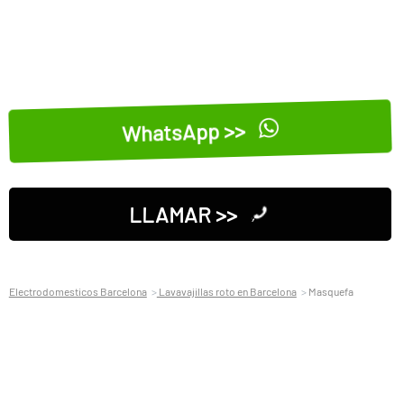
WhatsApp >>
LLAMAR >>
Electrodomesticos Barcelona
Lavavajillas roto en Barcelona
Masquefa