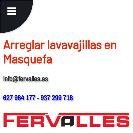
Arreglar lavavajillas en
Masquefa
info@fervalles.es
627 964 177
-
937 299 718