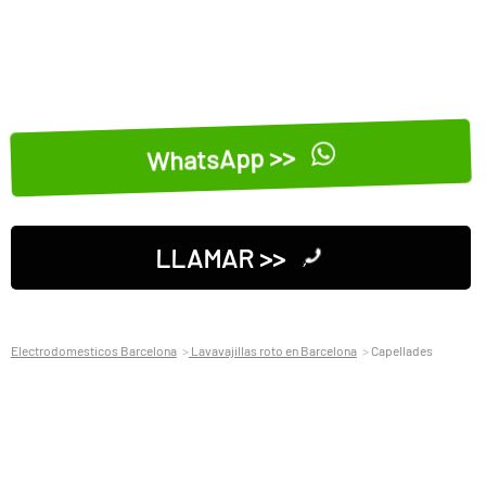
WhatsApp >>
LLAMAR >>
Electrodomesticos Barcelona
Lavavajillas roto en Barcelona
Capellades