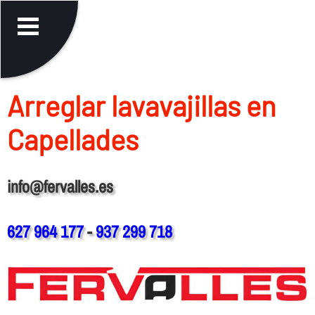
Arreglar lavavajillas en
Capellades
info@fervalles.es
627 964 177
-
937 299 718