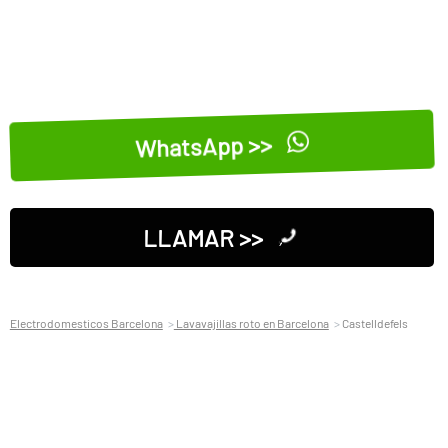
WhatsApp >>
LLAMAR >>
Electrodomesticos Barcelona
Lavavajillas roto en Barcelona
Castelldefels