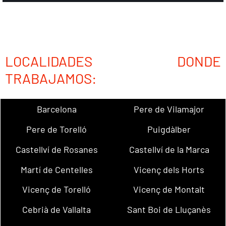
LOCALIDADES DONDE
TRABAJAMOS:
Barcelona
Pere de Vilamajor
Pere de Torelló
Puigdàlber
Castellví de Rosanes
Castellví de la Marca
Martí de Centelles
Vicenç dels Horts
Vicenç de Torelló
Vicenç de Montalt
Cebrià de Vallalta
Sant Boi de Lluçanès