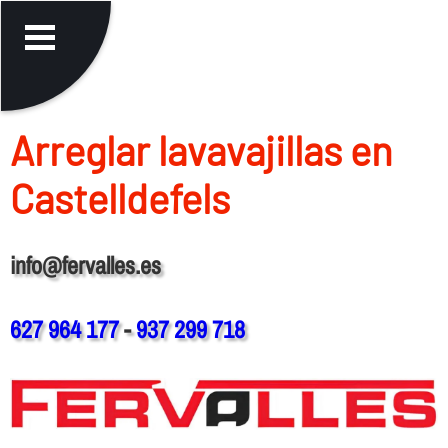
Arreglar lavavajillas en
Castelldefels
info@fervalles.es
627 964 177
-
937 299 718