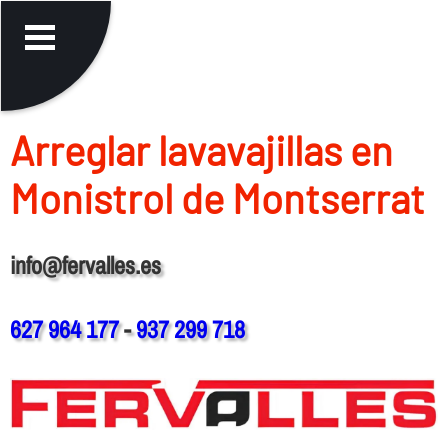
Arreglar lavavajillas en
Monistrol de Montserrat
info@fervalles.es
627 964 177
-
937 299 718