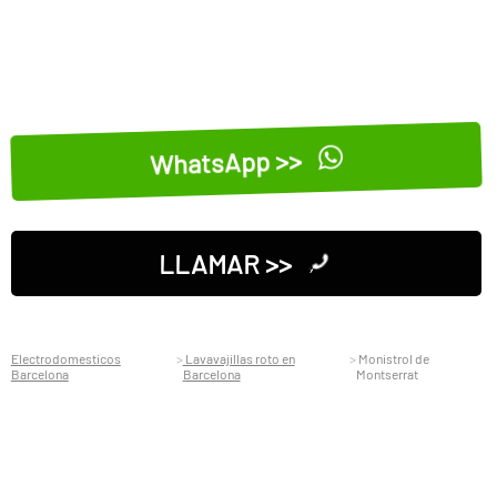
WhatsApp >>
LLAMAR >>
Electrodomesticos
Lavavajillas roto en
Monistrol de
Barcelona
Barcelona
Montserrat