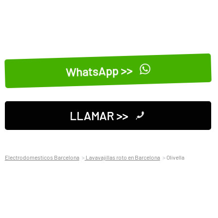
WhatsApp >>
LLAMAR >>
Electrodomesticos Barcelona
Lavavajillas roto en Barcelona
Olivella