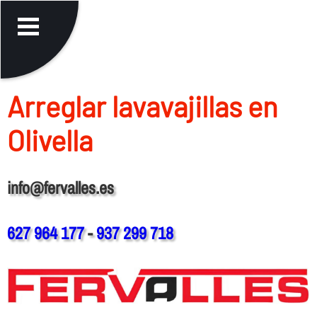
Arreglar lavavajillas en
Olivella
info@fervalles.es
627 964 177
-
937 299 718