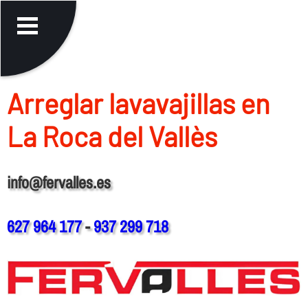
Arreglar lavavajillas en
La Roca del Vallès
info@fervalles.es
627 964 177
-
937 299 718