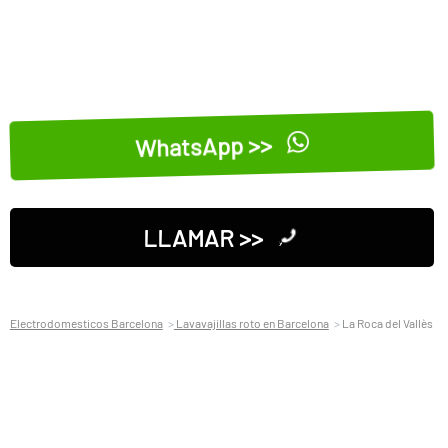
WhatsApp >>
LLAMAR >>
Electrodomesticos Barcelona
Lavavajillas roto en Barcelona
La Roca del Vallès