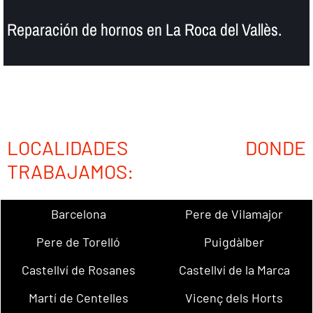
Reparación de hornos en La Roca del Vallès.
LOCALIDADES DONDE
TRABAJAMOS:
Barcelona
Pere de Vilamajor
Pere de Torelló
Puigdàlber
Castellví de Rosanes
Castellví de la Marca
Martí de Centelles
Vicenç dels Horts