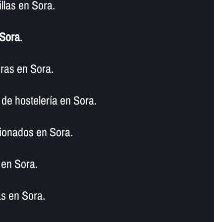
llas en Sora.
 Sora
.
ras en Sora.
de hostelerí­a en Sora.
ionados en Sora.
 en Sora.
s en Sora.