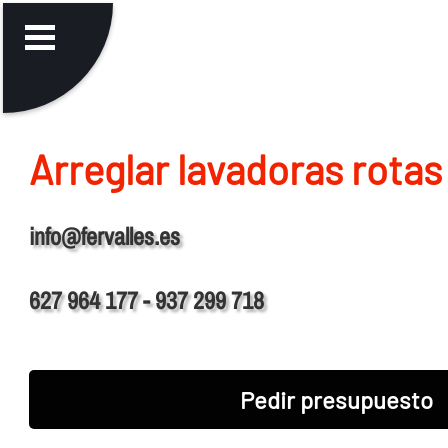
Arreglar lavadoras rotas
info@fervalles.es
627 964 177 - 937 299 718
Pedir presupuesto