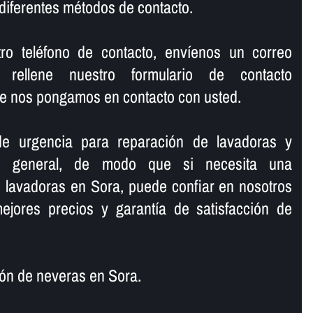
diferentes métodos de contacto.
o teléfono de contacto, enví­enos un correo
 rellene nuestro formulario de contacto
e nos pongamos en contacto con usted.
de urgencia para reparación de lavadoras y
en general, de modo que si necesita una
 lavadoras en Sora, puede confiar en nosotros
ejores precios y garantí­a de satisfacción de
n de neveras en Sora.