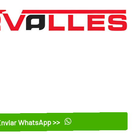
nviar WhatsApp >>