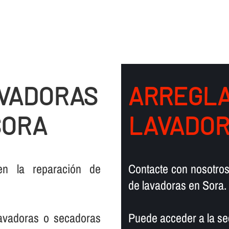
AVADORAS
ARREGLA
SORA
LAVADOR
en la reparación de
Contacte con nosotros
de lavadoras en Sora.
lavadoras o secadoras
Puede acceder a la se