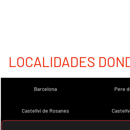
LOCALIDADES DON
Barcelona
Pere d
Castellví de Rosanes
Castellv