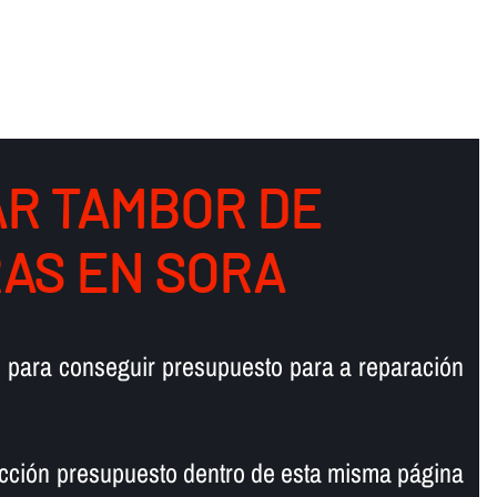
R TAMBOR DE
AS EN SORA
 para conseguir presupuesto para a reparación
cción presupuesto dentro de esta misma página