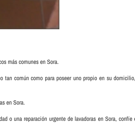
icos más comunes en Sora.
tico tan común como para poseer uno propio en su domicili
as en Sora.
dad o una reparación urgente de lavadoras en Sora, confí­e 