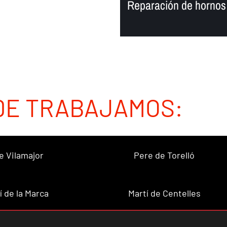
Reparación de hornos
DE TRABAJAMOS:
e Vilamajor
Pere de Torelló
í de la Marca
Martí de Centelles