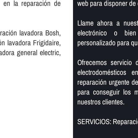
a en la reparación de
web para disponer de 
Llame ahora a nuestr
ración lavadora Bosh,
electrónico o bien
n lavadora Frigidaire,
personalizado para qu
dora general electric,
Ofrecemos servicio 
electrodomésticos 
reparación urgente de
para conseguir los m
nuestros clientes.
SERVICIOS: Reparació