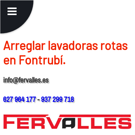
Arreglar lavadoras rotas
en Fontrubí.
info@fervalles.es
627 964 177
-
937 299 718