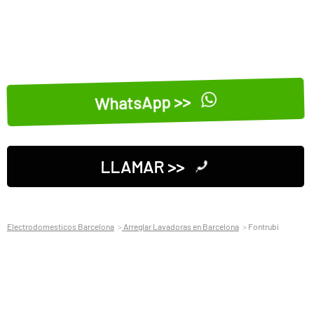
WhatsApp >>
LLAMAR >>
Electrodomesticos Barcelona
Arreglar Lavadoras en Barcelona
Fontrubí