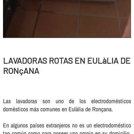
LAVADORAS ROTAS EN EULàLIA DE
RONçANA
Las lavadoras son uno de los electrodomésticos
domésticos más comunes en Eulàlia de Ronçana.
En algunos paí­ses extranjeros no es un electrodoméstico
tan común como para poseer uno propio en su domicilio,