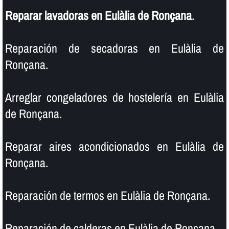
Reparar lavadoras en Eulàlia de Ronçana
.
Reparación de secadoras en Eulàlia de
Ronçana.
Arreglar congeladores de hostelerí­a en Eulàlia
de Ronçana.
Reparar aires acondicionados en Eulàlia de
Ronçana.
Reparación de termos en Eulàlia de Ronçana.
Reparación de calderas en Eulàlia de Ronçana.