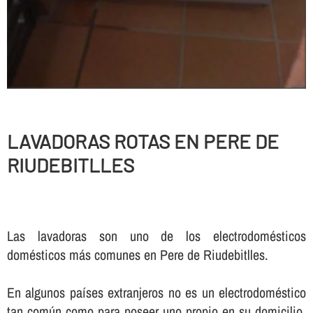
LAVADORAS ROTAS EN PERE DE
RIUDEBITLLES
Las lavadoras son uno de los electrodomésticos
domésticos más comunes en Pere de Riudebitlles.
En algunos paí­ses extranjeros no es un electrodoméstico
tan común como para poseer uno propio en su domicilio,