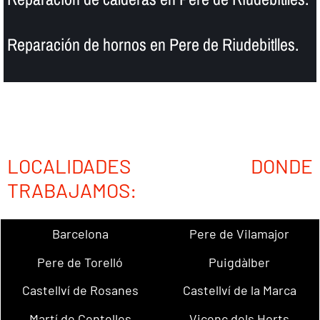
Reparación de hornos en Pere de Riudebitlles.
LOCALIDADES DONDE
TRABAJAMOS:
Barcelona
Pere de Vilamajor
Pere de Torelló
Puigdàlber
Castellví de Rosanes
Castellví de la Marca
Martí de Centelles
Vicenç dels Horts