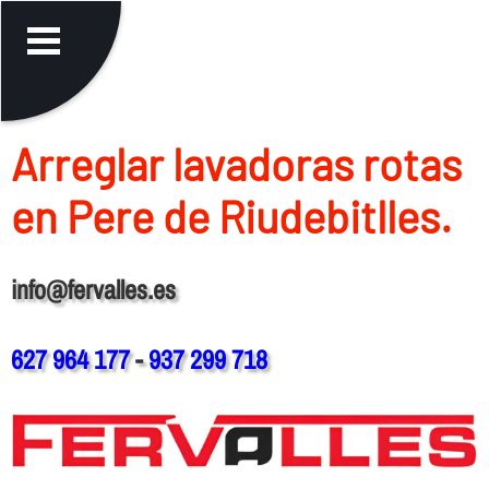
Arreglar lavadoras rotas
en Pere de Riudebitlles.
info@fervalles.es
627 964 177
-
937 299 718