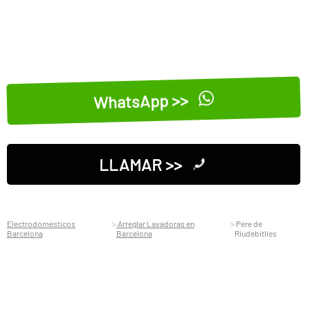
WhatsApp >>
LLAMAR >>
Electrodomesticos
Arreglar Lavadoras en
Pere de
Barcelona
Barcelona
Riudebitlles