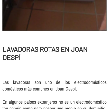
LAVADORAS ROTAS EN JOAN
DESPÍ
Las lavadoras son uno de los electrodomésticos
domésticos más comunes en Joan Despí.
En algunos paí­ses extranjeros no es un electrodoméstico
tan común como para poseer uno propio en su domicilio,