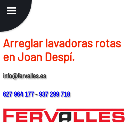
Arreglar lavadoras rotas
en Joan Despí.
info@fervalles.es
627 964 177
-
937 299 718