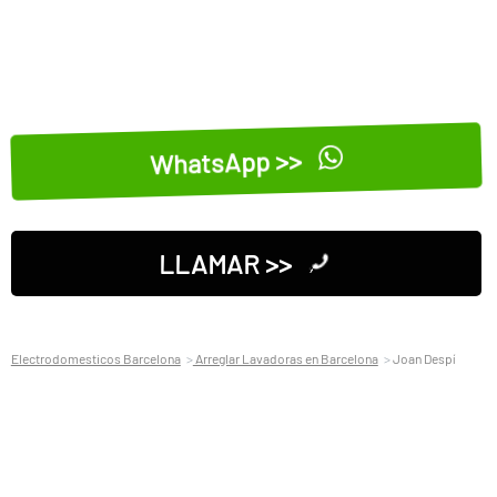
WhatsApp >>
LLAMAR >>
Electrodomesticos Barcelona
Arreglar Lavadoras en Barcelona
Joan Despí