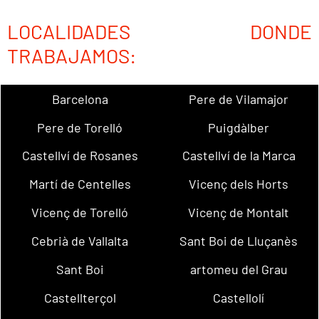
LOCALIDADES DONDE
TRABAJAMOS:
Barcelona
Pere de Vilamajor
Pere de Torelló
Puigdàlber
Castellví de Rosanes
Castellví de la Marca
Martí de Centelles
Vicenç dels Horts
Vicenç de Torelló
Vicenç de Montalt
Cebrià de Vallalta
Sant Boi de Lluçanès
Sant Boi
artomeu del Grau
Castellterçol
Castellolí