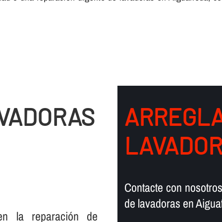
AVADORAS
ARREGLA
LAVADOR
Contacte con nosotros
de lavadoras en Aigua
en la reparación de