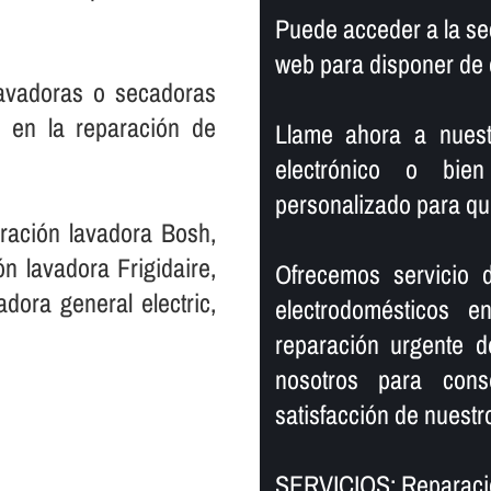
.
Puede acceder a la se
web para disponer de 
lavadoras o secadoras
a en la reparación de
Llame ahora a nuestr
electrónico o bien
personalizado para qu
ración lavadora Bosh,
n lavadora Frigidaire,
Ofrecemos servicio 
dora general electric,
electrodomésticos 
reparación urgente d
nosotros para cons
satisfacción de nuestro
SERVICIOS: Reparació