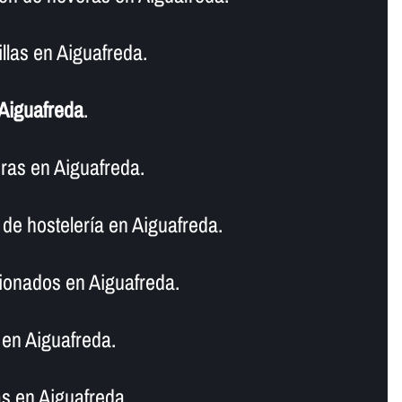
llas en Aiguafreda.
Aiguafreda
.
ras en Aiguafreda.
de hostelerí­a en Aiguafreda.
ionados en Aiguafreda.
en Aiguafreda.
s en Aiguafreda.