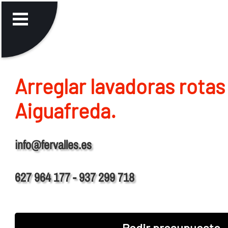
Arreglar lavadoras rotas
Aiguafreda.
info@fervalles.es
627 964 177 - 937 299 718
Pedir presupuesto