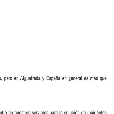
io, pero en Aiguafreda y España en general es más que
fí­e en nuestros servicios para la solución de incidentes