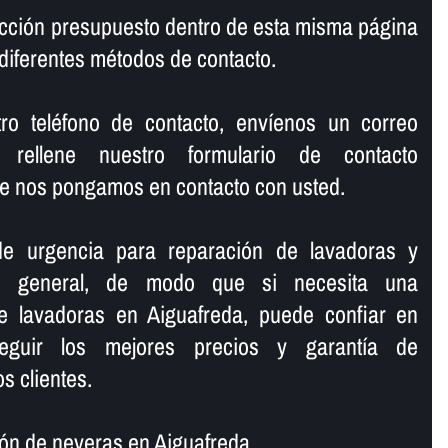
cción presupuesto dentro de esta misma página
diferentes métodos de contacto.
o teléfono de contacto, enví­enos un correo
 rellene nuestro formulario de contacto
e nos pongamos en contacto con usted.
de urgencia para reparación de lavadoras y
en general, de modo que si necesita una
e lavadoras en Aiguafreda, puede confiar en
eguir los mejores precios y garantí­a de
s clientes.
n de neveras en Aiguafreda.