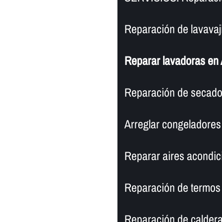
Reparación de lavavaji
Reparar lavadoras en 
Reparación de secado
Arreglar congeladores 
Reparar aires acondic
Reparación de termos 
Reparación de caldera