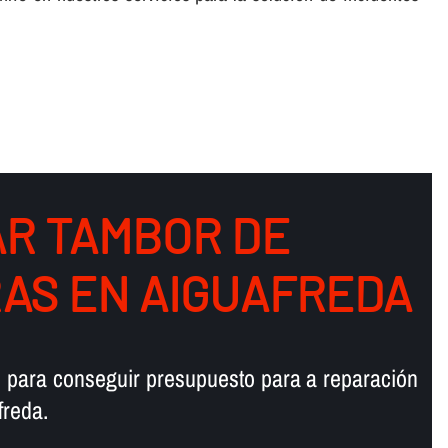
R TAMBOR DE
AS EN AIGUAFREDA
 para conseguir presupuesto para a reparación
freda.