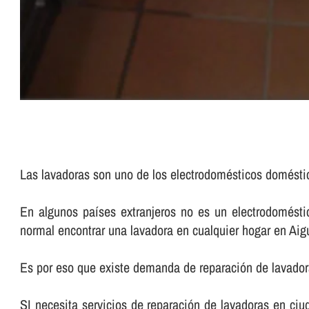
Las lavadoras son uno de los electrodomésticos domést
En algunos paí­ses extranjeros no es un electrodomés
normal encontrar una lavadora en cualquier hogar en Aig
Es por eso que existe demanda de reparación de lavador
SI necesita servicios de reparación de lavadoras en ciud