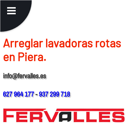
Arreglar lavadoras rotas
en Piera.
info@fervalles.es
627 964 177
-
937 299 718