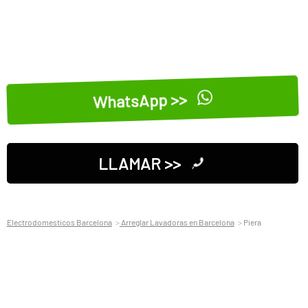
WhatsApp >>
LLAMAR >>
Electrodomesticos Barcelona
Arreglar Lavadoras en Barcelona
Piera