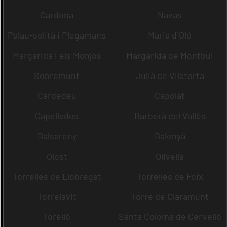
Cardona
Navas
Palau-solità i Plegamans
Maria d´Oló
Margarida i els Monjos
Margarida de Montbui
Sobremunt
Julià de Vilatorta
Cardedeu
Capolat
Capellades
Barberà del Vallès
Balsareny
Balenyà
Olost
Olivella
Torrelles de Llobregat
Torrelles de Foix
Torrelavit
Torre de Claramunt
Torelló
Santa Coloma de Cervelló