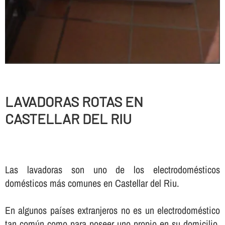
LAVADORAS ROTAS EN
CASTELLAR DEL RIU
Las lavadoras son uno de los electrodomésticos
domésticos más comunes en Castellar del Riu.
En algunos paí­ses extranjeros no es un electrodoméstico
tan común como para poseer uno propio en su domicilio,