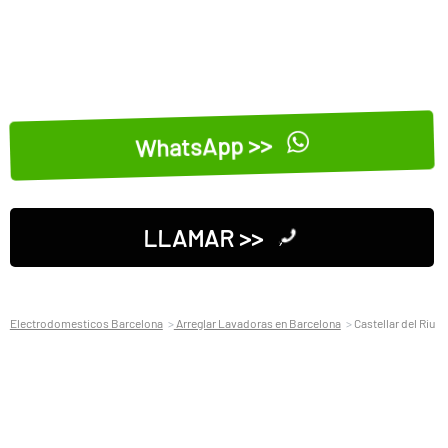
WhatsApp >>
LLAMAR >>
Electrodomesticos Barcelona
Arreglar Lavadoras en Barcelona
Castellar del Riu