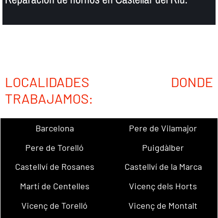
LOCALIDADES DONDE
TRABAJAMOS:
Barcelona
Pere de Vilamajor
Pere de Torelló
Puigdàlber
Castellví de Rosanes
Castellví de la Marca
Martí de Centelles
Vicenç dels Horts
Vicenç de Torelló
Vicenç de Montalt