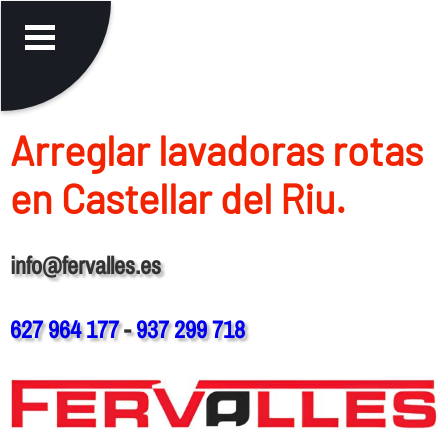
Arreglar lavadoras rotas
en Castellar del Riu.
info@fervalles.es
627 964 177
-
937 299 718