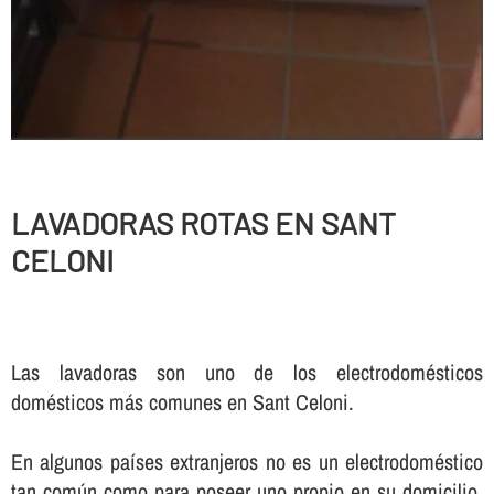
LAVADORAS ROTAS EN SANT
CELONI
Las lavadoras son uno de los electrodomésticos
domésticos más comunes en Sant Celoni.
En algunos paí­ses extranjeros no es un electrodoméstico
tan común como para poseer uno propio en su domicilio,