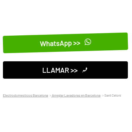
WhatsApp >>
LLAMAR >>
Electrodomesticos Barcelona
Arreglar Lavadoras en Barcelona
Sant Celoni