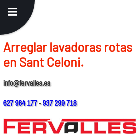
Arreglar lavadoras rotas
en Sant Celoni.
info@fervalles.es
627 964 177
-
937 299 718