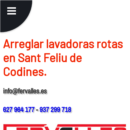
Arreglar lavadoras rotas
en Sant Feliu de
Codines.
info@fervalles.es
627 964 177
-
937 299 718