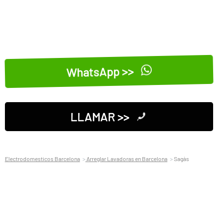
WhatsApp >>
LLAMAR >>
Electrodomesticos Barcelona
Arreglar Lavadoras en Barcelona
Sagàs