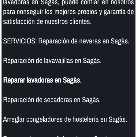
lavadoras en Sagàs, puede confiar en nosotros
para conseguir los mejores precios y garantí­a de
satisfacción de nuestros clientes.
SERVICIOS: Reparación de neveras en Sagàs.
Reparación de lavavajillas en Sagàs.
Reparar lavadoras en Sagàs
.
Reparación de secadoras en Sagàs.
Arreglar congeladores de hostelerí­a en Sagàs.