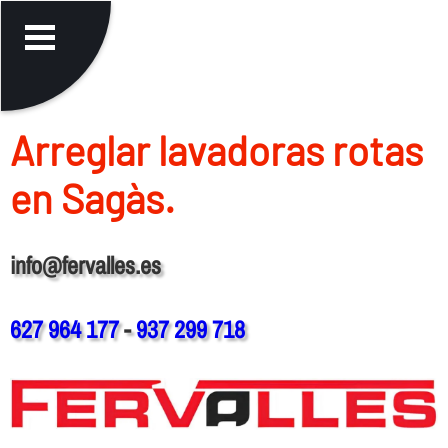
Arreglar lavadoras rotas
en Sagàs.
info@fervalles.es
627 964 177
-
937 299 718