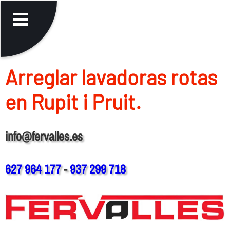
Arreglar lavadoras rotas
en Rupit i Pruit.
info@fervalles.es
627 964 177
-
937 299 718