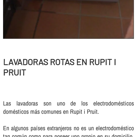
LAVADORAS ROTAS EN RUPIT I
PRUIT
Las lavadoras son uno de los electrodomésticos
domésticos más comunes en Rupit i Pruit.
En algunos paí­ses extranjeros no es un electrodoméstico
tan común como para poseer uno propio en su domicilio,