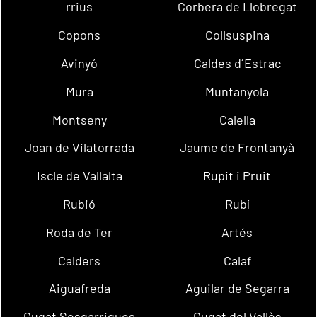
rrius
Corbera de Llobregat
Copons
Collsuspina
Avinyó
Caldes d´Estrac
Mura
Muntanyola
Montseny
Calella
Joan de Vilatorrada
Jaume de Frontanyà
Iscle de Vallalta
Rupit i Pruit
Rubió
Rubí
Roda de Ter
Artés
Calders
Calaf
Aiguafreda
Aguilar de Segarra
Cugat Sesgarrigues
Cugat del Vallès