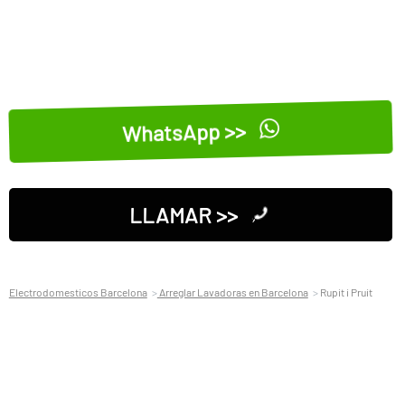
WhatsApp >>
LLAMAR >>
Electrodomesticos Barcelona
Arreglar Lavadoras en Barcelona
Rupit i Pruit