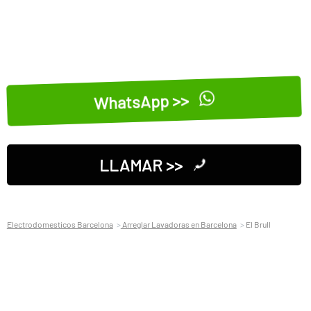
WhatsApp >>
LLAMAR >>
Electrodomesticos Barcelona
Arreglar Lavadoras en Barcelona
El Brull