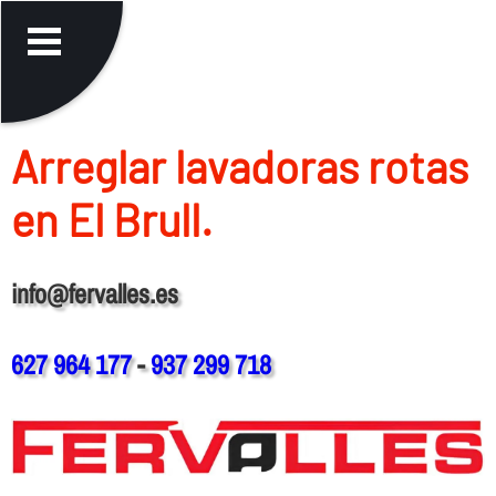
Arreglar lavadoras rotas
en El Brull.
info@fervalles.es
627 964 177
-
937 299 718