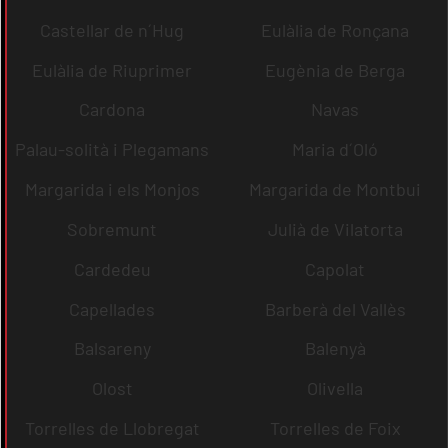
Castellar de n´Hug
Eulàlia de Ronçana
Eulàlia de Riuprimer
Eugènia de Berga
Cardona
Navas
Palau-solità i Plegamans
Maria d´Oló
Margarida i els Monjos
Margarida de Montbui
Sobremunt
Julià de Vilatorta
Cardedeu
Capolat
Capellades
Barberà del Vallès
Balsareny
Balenyà
Olost
Olivella
Torrelles de Llobregat
Torrelles de Foix