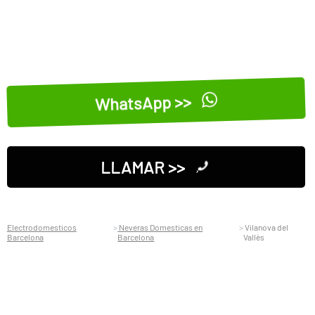
WhatsApp >>
LLAMAR >>
Electrodomesticos
Neveras Domesticas en
Vilanova del
Barcelona
Barcelona
Vallès