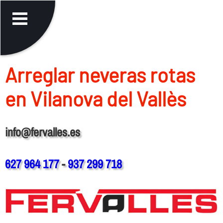
Arreglar neveras rotas
en Vilanova del Vallès
info@fervalles.es
627 964 177
-
937 299 718