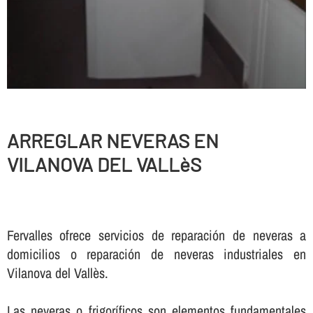
ARREGLAR NEVERAS EN
VILANOVA DEL VALLèS
Fervalles ofrece servicios de reparación de neveras a
domicilios o reparación de neveras industriales en
Vilanova del Vallès.
Las neveras o frigorí­ficos son elementos fundamentales