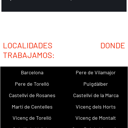
LOCALIDADES DONDE
TRABAJAMOS:
Barcelona
Pere de Vilamajor
Pere de Torelló
Puigdàlber
Castellví de Rosanes
Castellví de la Marca
Martí de Centelles
Vicenç dels Horts
Vicenç de Torelló
Vicenç de Montalt