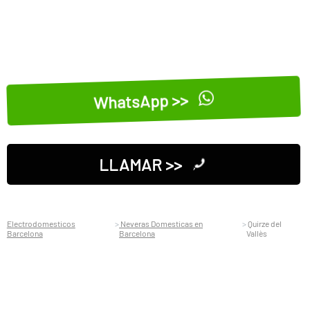
WhatsApp >>
LLAMAR >>
Electrodomesticos
Neveras Domesticas en
Quirze del
Barcelona
Barcelona
Vallès