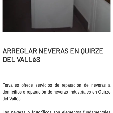
ARREGLAR NEVERAS EN QUIRZE
DEL VALLèS
Fervalles ofrece servicios de reparación de neveras a
domicilios o reparación de neveras industriales en Quirze
del Vallès.
Las neveras o frigorí­ficos son elementos fundamentales