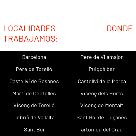
LOCALIDADES DONDE
TRABAJAMOS:
Barcelona
Pere de Vilamajor
Pere de Torelló
Puigdàlber
Castellví de Rosanes
Castellví de la Marca
Martí de Centelles
Vicenç dels Horts
Vicenç de Torelló
Vicenç de Montalt
Cebrià de Vallalta
Sant Boi de Lluçanès
Sant Boi
artomeu del Grau