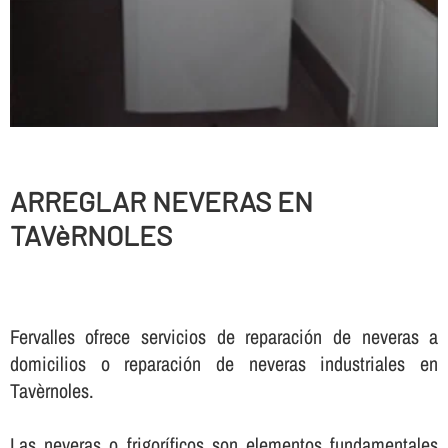
ARREGLAR NEVERAS EN
TAVèRNOLES
Fervalles ofrece servicios de reparación de neveras a
domicilios o reparación de neveras industriales en
Tavèrnoles.
Las neveras o frigorí­ficos son elementos fundamentales