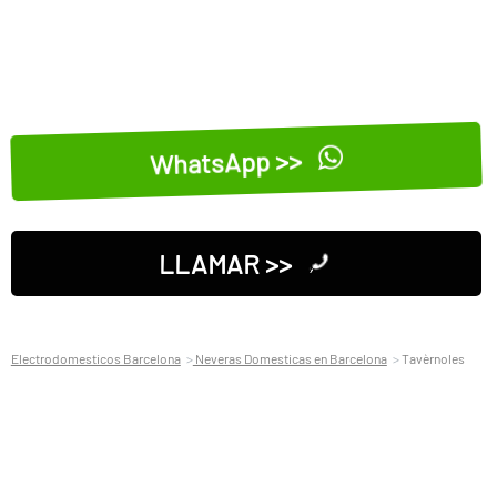
WhatsApp >>
LLAMAR >>
Electrodomesticos Barcelona
Neveras Domesticas en Barcelona
Tavèrnoles