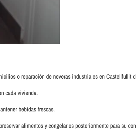
cilios o reparación de neveras industriales en Castellfullit d
en cada vivienda.
antener bebidas frescas.
 preservar alimentos y congelarlos posteriormente para su co