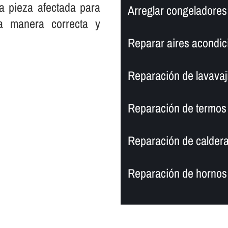
a pieza afectada para
Arreglar congeladores d
na manera correcta y
Reparar aires acondicio
Reparación de lavavajill
Reparación de termos en
Reparación de calderas 
Reparación de hornos en