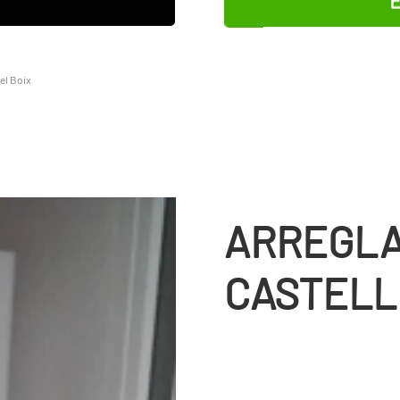
del Boix
ARREGLA
CASTELL