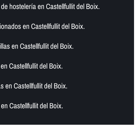
e hostelerí­a en Castellfullit del Boix.
nados en Castellfullit del Boix.
as en Castellfullit del Boix.
 Castellfullit del Boix.
en Castellfullit del Boix.
 Castellfullit del Boix.