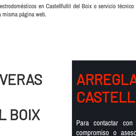
ctrodomésticos en Castellfullit del Boix o servicio técnico
ta misma página web.
EVERAS
ARREGLA
CASTELL
L BOIX
Para contactar con 
compromiso o aseso