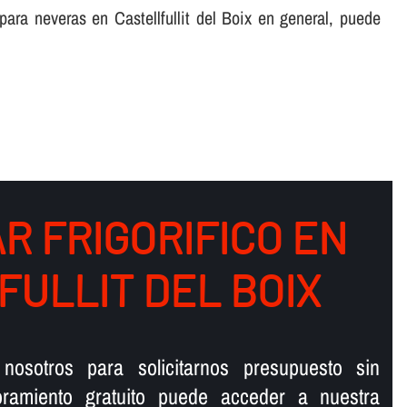
 para neveras en Castellfullit del Boix en general, puede
R FRIGORIFICO EN
FULLIT DEL BOIX
nosotros para solicitarnos presupuesto sin
ramiento gratuito puede acceder a nuestra