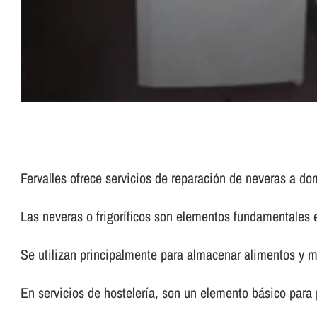
Fervalles ofrece servicios de reparación de neveras a domi
Las neveras o frigorí­ficos son elementos fundamentales 
Se utilizan principalmente para almacenar alimentos y m
En servicios de hostelerí­a, son un elemento básico para