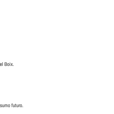
el Boix.
nsumo futuro.