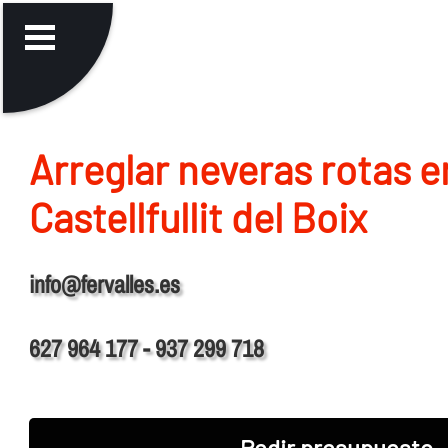
Arreglar neveras rotas e
Castellfullit del Boix
info@fervalles.es
627 964 177 - 937 299 718
Pedir presupuesto