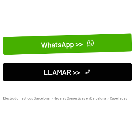
WhatsApp >>
LLAMAR >>
Electrodomesticos Barcelona
Neveras Domesticas en Barcelona
Capellades