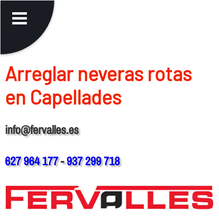
Arreglar neveras rotas
en Capellades
info@fervalles.es
627 964 177
-
937 299 718