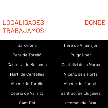
LOCALIDADES DONDE
TRABAJAMOS:
Barcelona
Pere de Vilamajor
Pere de Torelló
Puigdàlber
Castellví de Rosanes
Castellví de la Marca
Martí de Centelles
Vicenç dels Horts
Vicenç de Torelló
Vicenç de Montalt
Cebrià de Vallalta
Sant Boi de Lluçanès
Sant Boi
artomeu del Grau