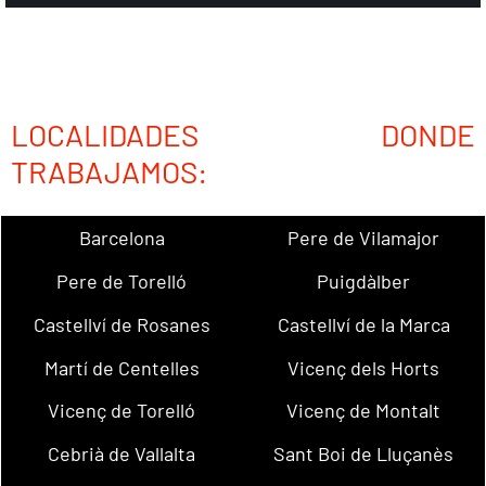
LOCALIDADES DONDE
TRABAJAMOS:
Barcelona
Pere de Vilamajor
Pere de Torelló
Puigdàlber
Castellví de Rosanes
Castellví de la Marca
Martí de Centelles
Vicenç dels Horts
Vicenç de Torelló
Vicenç de Montalt
Cebrià de Vallalta
Sant Boi de Lluçanès