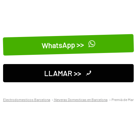
WhatsApp >>
LLAMAR >>
Electrodomesticos Barcelona
Neveras Domesticas en Barcelona
Premià de Mar