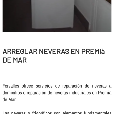
ARREGLAR NEVERAS EN PREMIà
DE MAR
Fervalles ofrece servicios de reparación de neveras a
domicilios o reparación de neveras industriales en Premià
de Mar.
Las neveras o frigorí­ficos son elementos fundamentales