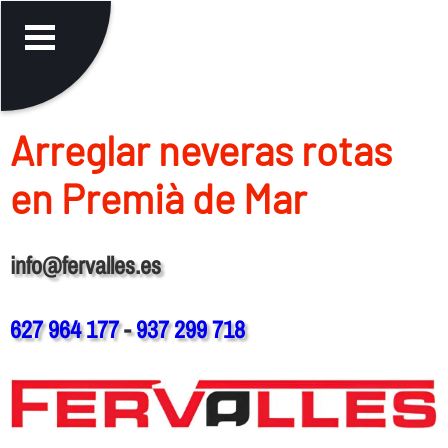
Arreglar neveras rotas
en Premià de Mar
info@fervalles.es
627 964 177
-
937 299 718