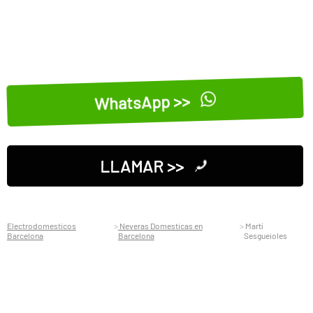
WhatsApp >>
LLAMAR >>
Electrodomesticos
Neveras Domesticas en
Martí
Barcelona
Barcelona
Sesgueioles