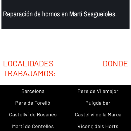
Reparación de hornos en Martí Sesgueioles.
LOCALIDADES DONDE
TRABAJAMOS:
Barcelona
Pere de Vilamajor
Pere de Torelló
Puigdàlber
Castellví de Rosanes
Castellví de la Marca
Martí de Centelles
Vicenç dels Horts