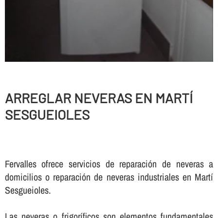
ARREGLAR NEVERAS EN MARTÍ
SESGUEIOLES
Fervalles ofrece servicios de reparación de neveras a
domicilios o reparación de neveras industriales en Martí
Sesgueioles.
Las neveras o frigorí­ficos son elementos fundamentales