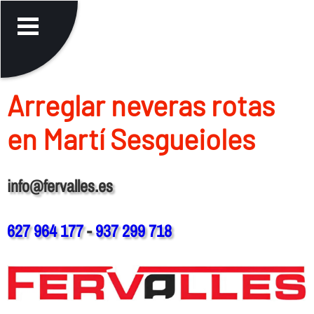
Arreglar neveras rotas
en Martí Sesgueioles
info@fervalles.es
627 964 177
-
937 299 718