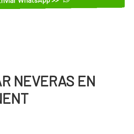
R NEVERAS EN
NENT