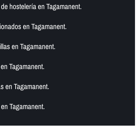
 de hostelerí­a en Tagamanent.
cionados en Tagamanent.
illas en Tagamanent.
 en Tagamanent.
as en Tagamanent.
 en Tagamanent.