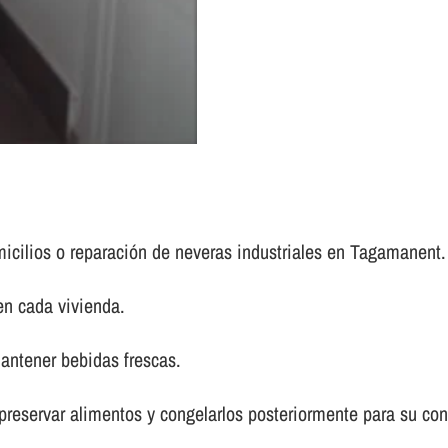
micilios o reparación de neveras industriales en Tagamanent.
en cada vivienda.
antener bebidas frescas.
 preservar alimentos y congelarlos posteriormente para su co