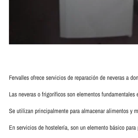
Fervalles ofrece servicios de reparación de neveras a do
Las neveras o frigorí­ficos son elementos fundamentales 
Se utilizan principalmente para almacenar alimentos y m
En servicios de hostelerí­a, son un elemento básico para