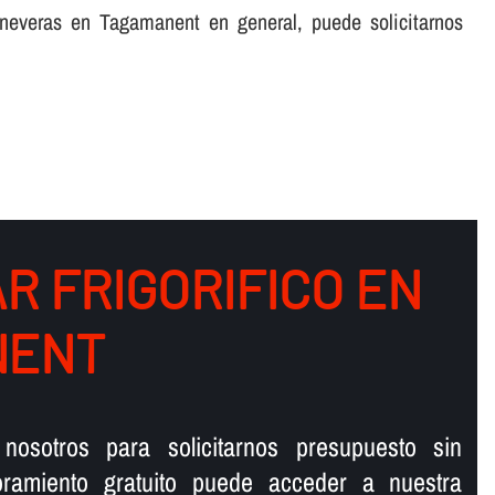
 neveras en Tagamanent en general, puede solicitarnos
R FRIGORIFICO EN
NENT
nosotros para solicitarnos presupuesto sin
ramiento gratuito puede acceder a nuestra