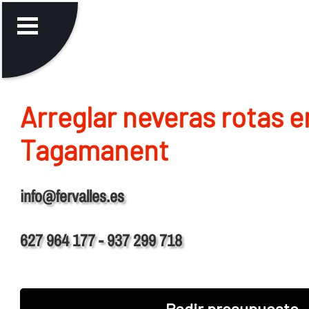
Arreglar neveras rotas e
Tagamanent
info@fervalles.es
627 964 177 - 937 299 718
Pedir presupuesto