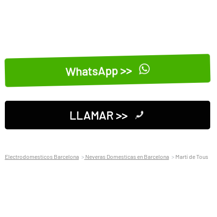
WhatsApp >>
LLAMAR >>
Electrodomesticos Barcelona
Neveras Domesticas en Barcelona
Martí de Tous