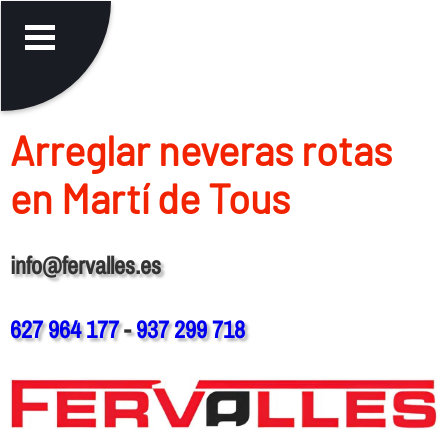
Arreglar neveras rotas
en Martí de Tous
info@fervalles.es
627 964 177
-
937 299 718