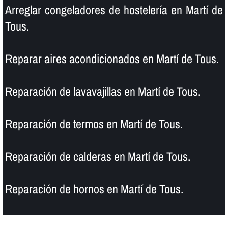
Arreglar congeladores de hostelerí­a en Martí de
Tous.
Reparar aires acondicionados en Martí de Tous.
Reparación de lavavajillas en Martí de Tous.
Reparación de termos en Martí de Tous.
Reparación de calderas en Martí de Tous.
Reparación de hornos en Martí de Tous.