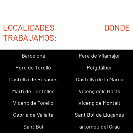
LOCALIDADES DONDE
TRABAJAMOS:
Barcelona
Pere de Vilamajor
Pere de Torelló
Puigdàlber
Castellví de Rosanes
Castellví de la Marca
Martí de Centelles
Vicenç dels Horts
Vicenç de Torelló
Vicenç de Montalt
Cebrià de Vallalta
Sant Boi de Lluçanès
Sant Boi
artomeu del Grau