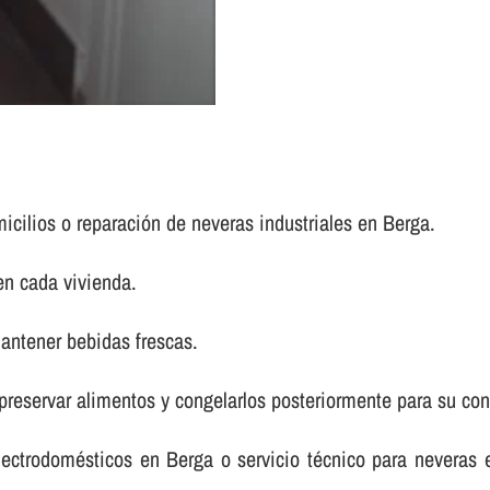
micilios o reparación de neveras industriales en Berga.
en cada vivienda.
antener bebidas frescas.
 preservar alimentos y congelarlos posteriormente para su co
lectrodomésticos en Berga o servicio técnico para neveras 