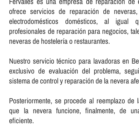
Fervalles es una empresa de reparación de 
ofrece servicios de reparación de neveras,
electrodomésticos domésticos, al igual q
profesionales de reparación para negocios, ta
neveras de hostelerí­a o restaurantes.
Nuestro servicio técnico para lavadoras en Be
exclusivo de evaluación del problema, segu
sistema de control y reparación de la nevera af
Posteriormente, se procede al reemplazo de l
que la nevera funcione, finalmente, de u
eficiente.