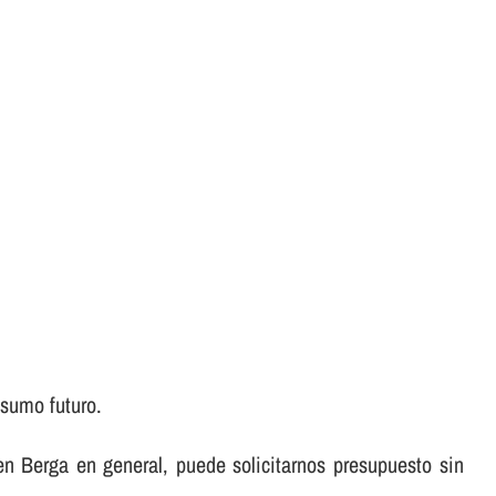
nsumo futuro.
en Berga en general, puede solicitarnos presupuesto sin