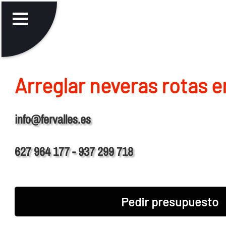
Arreglar neveras rotas 
info@fervalles.es
627 964 177 - 937 299 718
Pedir presupuesto