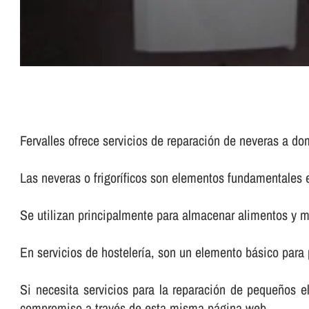
Fervalles ofrece servicios de reparación de neveras a do
Las neveras o frigorí­ficos son elementos fundamentales 
Se utilizan principalmente para almacenar alimentos y m
En servicios de hostelerí­a, son un elemento básico para
Si necesita servicios para la reparación de pequeños e
compromiso a través de esta misma página web.