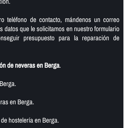
ión.
ro teléfono de contacto, mándenos un correo
os datos que le solicitamos en nuestro formulario
nseguir presupuesto para la reparación de
ón de neveras en Berga
.
Berga.
ras en Berga.
de hostelerí­a en Berga.