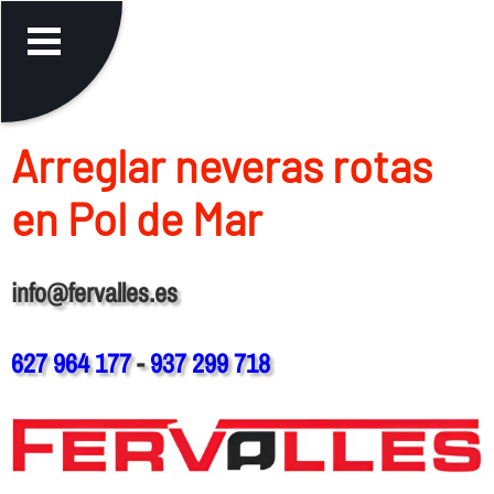
Arreglar neveras rotas
en Pol de Mar
info@fervalles.es
627 964 177
-
937 299 718