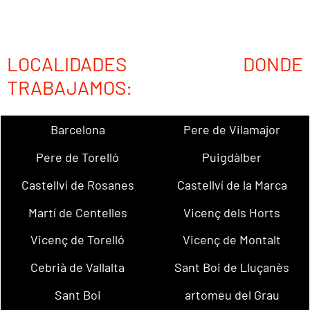
LOCALIDADES DONDE
TRABAJAMOS:
Barcelona
Pere de Vilamajor
Pere de Torelló
Puigdàlber
Castellví de Rosanes
Castellví de la Marca
Martí de Centelles
Vicenç dels Horts
Vicenç de Torelló
Vicenç de Montalt
Cebrià de Vallalta
Sant Boi de Lluçanès
Sant Boi
artomeu del Grau