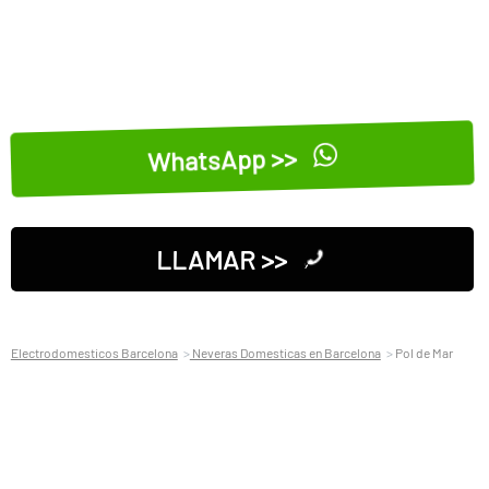
WhatsApp >>
LLAMAR >>
Electrodomesticos Barcelona
Neveras Domesticas en Barcelona
Pol de Mar