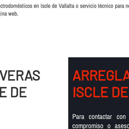
ctrodomésticos en Iscle de Vallalta o servicio técnico para ne
gina web.
EVERAS
ARREGLA
E DE
ISCLE DE
Para contactar con 
compromiso o aseso