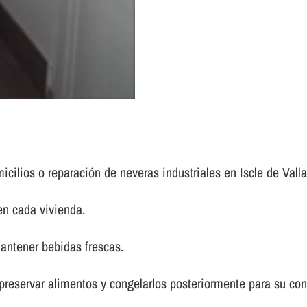
icilios o reparación de neveras industriales en Iscle de Valla
en cada vivienda.
antener bebidas frescas.
 preservar alimentos y congelarlos posteriormente para su co