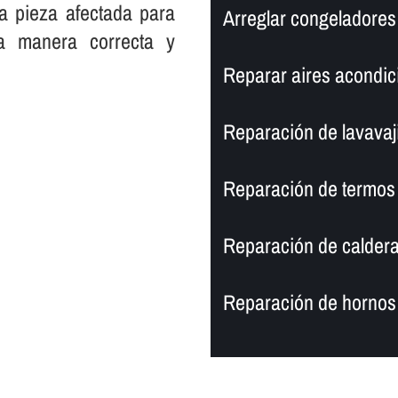
a pieza afectada para
Arreglar congeladores d
na manera correcta y
Reparar aires acondici
Reparación de lavavajil
Reparación de termos e
Reparación de calderas
Reparación de hornos e