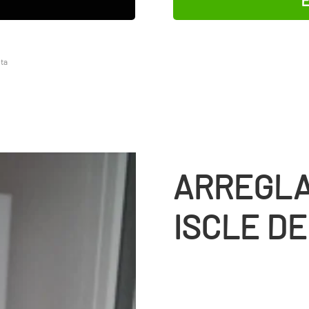
lta
ARREGLA
ISCLE DE