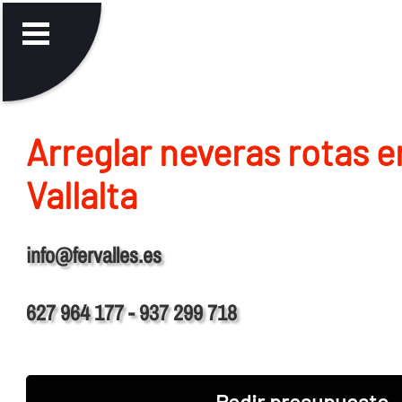
Arreglar neveras rotas e
Vallalta
info@fervalles.es
627 964 177 - 937 299 718
Pedir presupuesto