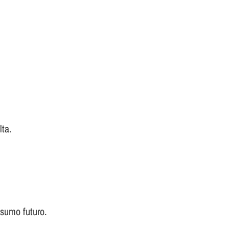
lta.
nsumo futuro.