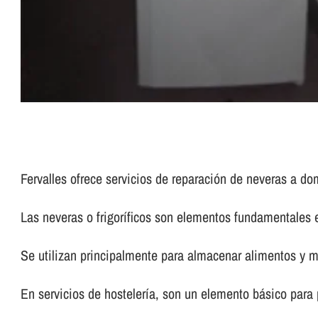
Fervalles ofrece servicios de reparación de neveras a dom
Las neveras o frigorí­ficos son elementos fundamentales 
Se utilizan principalmente para almacenar alimentos y m
En servicios de hostelerí­a, son un elemento básico para