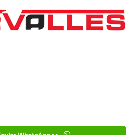
nviar WhatsApp >>