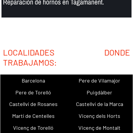
Reparación de hornos en Tagamanent.
LOCALIDADES DONDE
TRABAJAMOS:
Barcelona
Pere de Vilamajor
Pere de Torelló
Puigdàlber
Castellví de Rosanes
Castellví de la Marca
Martí de Centelles
Vicenç dels Horts
Vicenç de Torelló
Vicenç de Montalt