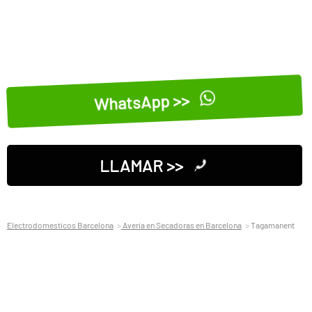
WhatsApp >>
LLAMAR >>
Electrodomesticos Barcelona
Averia en Secadoras en Barcelona
Tagamanent