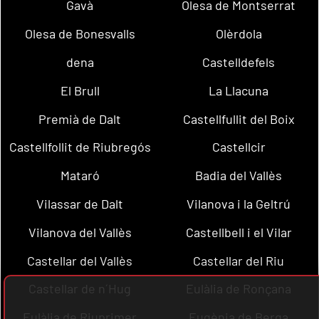
Gavà
Olesa de Montserrat
Olesa de Bonesvalls
Olèrdola
dena
Castelldefels
El Brull
La Llacuna
Premià de Dalt
Castellfullit del Boix
Castellfollit de Riubregós
Castellcir
Mataró
Badia del Vallès
Vilassar de Dalt
Vilanova i la Geltrú
Vilanova del Vallès
Castellbell i el Vilar
Castellar del Vallès
Castellar del Riu
Castellar de n´Hug
Eulàlia de Ronçana
Eulàlia de Riuprimer
Eugènia de Berga