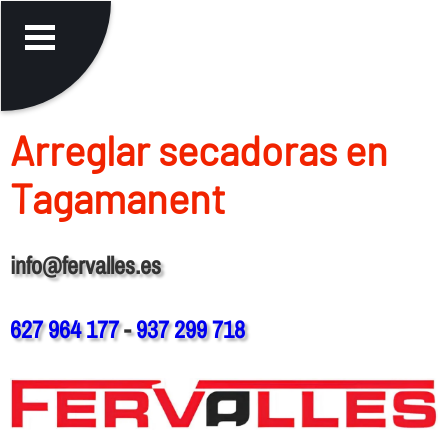
Arreglar secadoras en
Tagamanent
info@fervalles.es
627 964 177
-
937 299 718