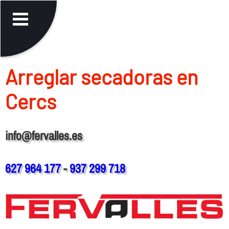
Arreglar secadoras en
Cercs
info@fervalles.es
627 964 177
-
937 299 718