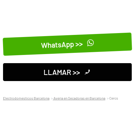
WhatsApp >>
LLAMAR >>
Electrodomesticos Barcelona
Averia en Secadoras en Barcelona
Cercs