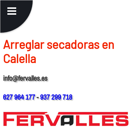
Arreglar secadoras en
Calella
info@fervalles.es
627 964 177
-
937 299 718