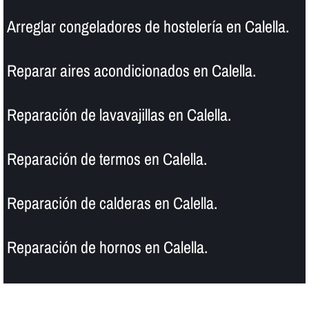
Arreglar congeladores de hostelerí­a en Calella.
Reparar aires acondicionados en Calella.
Reparación de lavavajillas en Calella.
Reparación de termos en Calella.
Reparación de calderas en Calella.
Reparación de hornos en Calella.