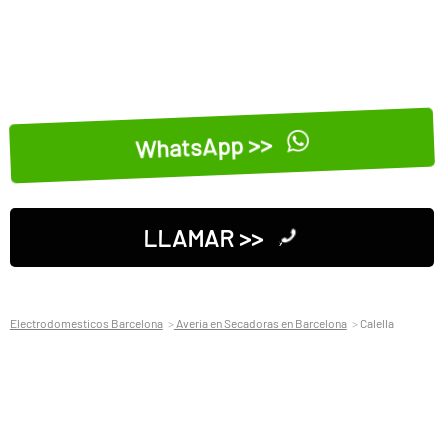
WhatsApp >>
LLAMAR >>
Electrodomesticos Barcelona
Averia en Secadoras en Barcelona
Calella