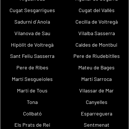
Cugat Sesgarrigues
Cugat del Vallès
Sadurní d´Anoia
Cecília de Voltregà
Vilanova de Sau
Vilalba Sasserra
Hipòlit de Voltregà
Caldes de Montbui
Sant Feliu Sasserra
Pere de Riudebitlles
Pere de Ribes
Mateu de Bages
Martí Sesgueioles
Martí Sarroca
Martí de Tous
Vilassar de Mar
Tona
Canyelles
Collbató
Esparreguera
Els Prats de Rei
Sentmenat