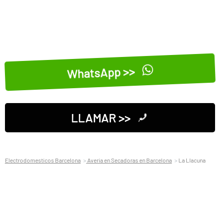
WhatsApp >>
LLAMAR >>
Electrodomesticos Barcelona
Averia en Secadoras en Barcelona
La Llacuna