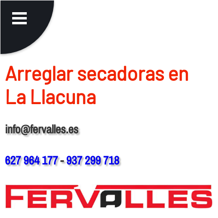
Arreglar secadoras en
La Llacuna
info@fervalles.es
627 964 177
-
937 299 718