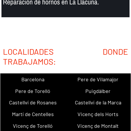
Reparación de hornos en La Llacuna.
LOCALIDADES DONDE
TRABAJAMOS:
Barcelona
Pere de Vilamajor
Pere de Torelló
Puigdàlber
Castellví de Rosanes
Castellví de la Marca
Martí de Centelles
Vicenç dels Horts
Vicenç de Torelló
Vicenç de Montalt