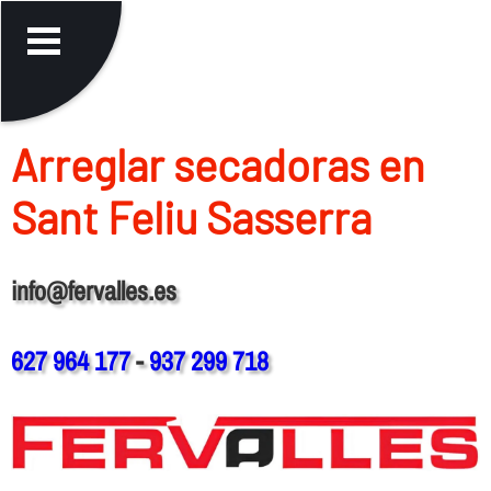
Arreglar secadoras en
Sant Feliu Sasserra
info@fervalles.es
627 964 177
-
937 299 718