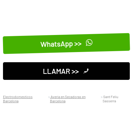
WhatsApp >>
LLAMAR >>
Electrodomesticos
Averia en Secadoras en
Sant Feliu
Barcelona
Barcelona
Sasserra